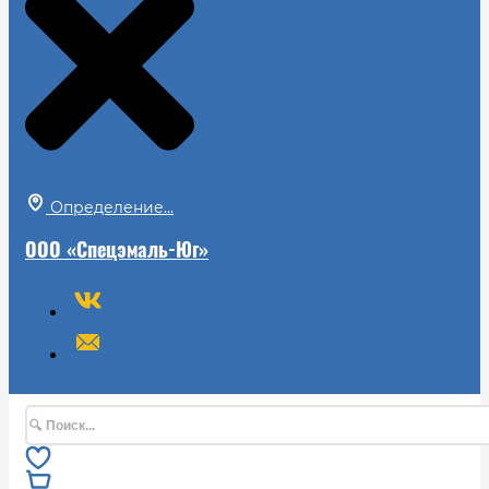
Определение...
ООО «Спецэмаль-Юг»
Поиск