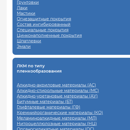
Грунтовки
Лаки
Мастики
Огнезащитные покрытия
Состав ингибированный
Специальные покрытия
Цинконаполненные покрытия
Шпатлевки
Эмали
ЛКМ по типу
пленкообразования
Алкидно-акриловые материалы (АС)
Алкидно-стирольные материалы (МС)
Алкидно-уретановые материалы (АУ)
Битумные материалы (БТ)
Глифталевые материалы (ГФ)
Кремнийорганические материалы (КО)
Меламиноалкидные материалы (МЛ)
Нитроцеллюлозные материалы (НЦ)
Органосиликатные материалы (ОС)