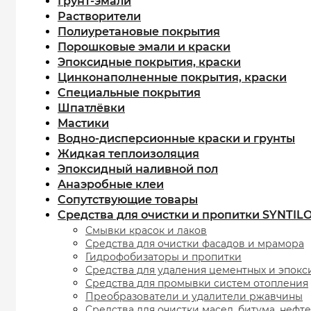
Грунт-эмали
Растворители
Полиуретановые покрытия
Порошковые эмали и краски
Эпоксидные покрытия, краски
Цинконаполненные покрытия, краски
Специальные покрытия
Шпатлёвки
Мастики
Водно-дисперсионные краски и грунты
Жидкая теплоизоляция
Эпоксидный наливной пол
Анаэробные клеи
Сопутствующие товары
Средства для очистки и пропитки SYNTIL
Смывки красок и лаков
Средства для очистки фасадов и мрамора
Гидрофобизаторы и пропитки
Средства для удаления цементных и эпокс
Средства для промывки систем отопления
Преобразователи и удалители ржавчины
Средства для очистки масел, битума, нефт