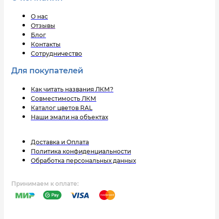
О нас
Отзывы
Блог
Контакты
Сотрудничество
Для покупателей
Как читать названия ЛКМ?
Совместимость ЛКМ
Каталог цветов RAL
Наши эмали на объектах
Доставка и Оплата
Политика конфиденциальности
Обработка персональных данных
Принимаем к оплате: