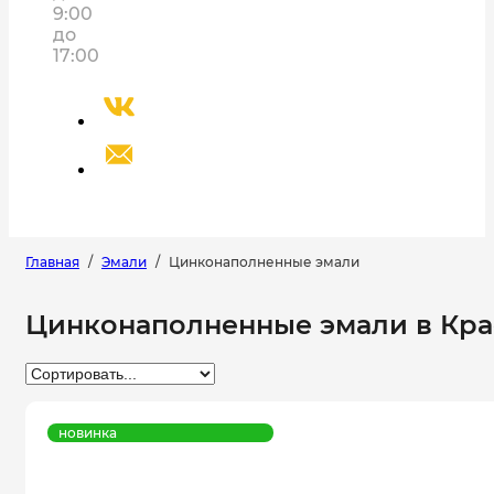
9:00
до
17:00
Главная
/
Эмали
/
Цинконаполненные эмали
Цинконаполненные эмали в Кр
новинка