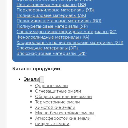
Пентафталевые материалы (ПФ)
Перхлорвиниловые материалы (ХВ)
Полиакриловые материалы (АК)
Поливинилацетальные материалы (ВЛ)
Полиуретановые материалы (УР)
Сополимеро-винилхлоридные материалы (ХС)
Фенолоалкидные материалы (ФА)
Хлорированные полиэтиленовые материалы (ХП)
Эпоксидные материалы (ЭП)
Эпоксиэфирные материалы (ЭФ)
Каталог продукции
Эмали
Судовые эмали
Огнезащитные эмали
Общестроительные эмали
Термостойкие эмали
Химстойкие эмали
Масло-бензостойкие эмали
Атмосферостойкие эмали
пищевые эмали