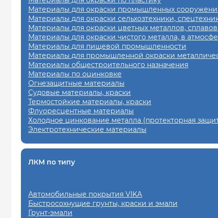
Материалы для окраски промышленных сооружений
Материалы для окраски сельхозтехники, спецтехни
Материалы для окраски цветных металлов, сплавов
Материалы для окраски чистого металла, в атмосф
Материалы для пищевой промышленности
Материалы для промышленной окраски металличес
Материалы общестроительного назначения
Материалы по оцинковке
Огнезащитные материалы
Судовые материалы, краски
Термостойкие материалы, краски
Флуоресцентные материалы
Холодное цинкование металла (протекторная защит
Электротехнические материалы
ЛКМ по типу
Автомобильные покрытия VIKA
Быстросохнущие грунты, краски и эмали
Грунт-эмали