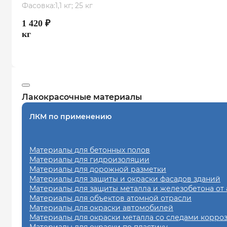
Фасовка:
1,1 кг; 25 кг
1 420
₽
кг
Лакокрасочные материалы
ЛКМ по применению
Материалы для бетонных полов
Материалы для гидроизоляции
Материалы для дорожной разметки
Материалы для защиты и окраски фасадов зданий
Материалы для защиты металла и железобетона от
Материалы для объектов атомной отрасли
Материалы для окраски автомобилей
Материалы для окраски металла со следами корро
Материалы для окраски по пластику