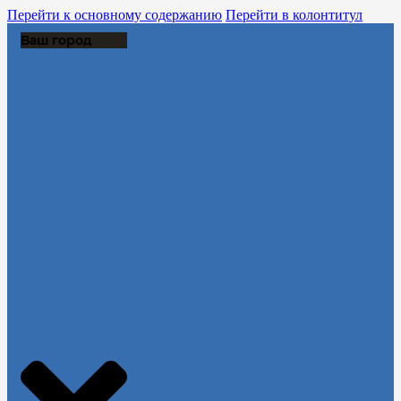
Перейти к основному содержанию
Перейти в колонтитул
Ваш город
Выберите из списка:
Продолжить без города