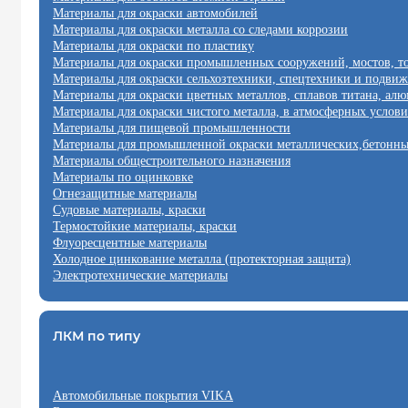
Материалы для окраски автомобилей
Материалы для окраски металла со следами коррозии
Материалы для окраски по пластику
Материалы для окраски промышленных сооружений, мостов, т
Материалы для окраски сельхозтехники, спецтехники и подвиж
Материалы для окраски цветных металлов, сплавов титана, ал
Материалы для окраски чистого металла, в атмосферных услови
Материалы для пищевой промышленности
Материалы для промышленной окраски металлических,бетонны
Материалы общестроительного назначения
Материалы по оцинковке
Огнезащитные материалы
Судовые материалы, краски
Термостойкие материалы, краски
Флуоресцентные материалы
Холодное цинкование металла (протекторная защита)
Электротехнические материалы
ЛКМ по типу
Автомобильные покрытия VIKA