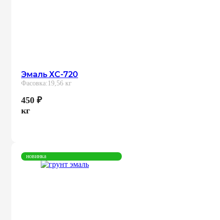
Эмаль ХС-720
Фасовка:
19,56 кг
450
₽
кг
новинка