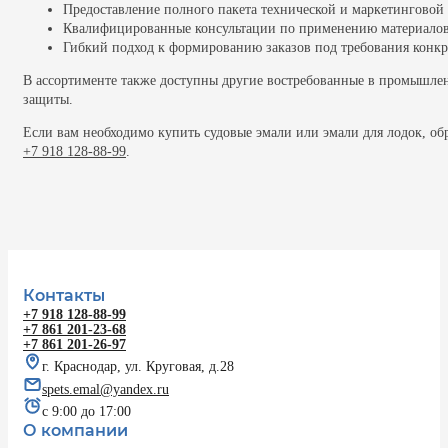
Предоставление полного пакета технической и маркетинговой
Квалифицированные консультации по применению материалов
Гибкий подход к формированию заказов под требования конкр
В ассортименте также доступны другие востребованные в промышлен
защиты.
Если вам необходимо купить судовые эмали или эмали для лодок, о
+7 918 128-88-99
.
Контакты
+7 918 128-88-99
+7 861 201-23-68
+7 861 201-26-97
г. Краснодар, ул. Круговая, д.28
spets.emal@yandex.ru
с 9:00 до 17:00
О компании