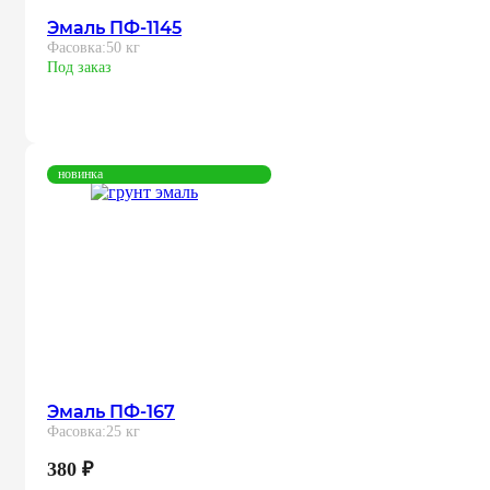
Эмаль ПФ-1145
Фасовка:
50 кг
Под заказ
новинка
Эмаль ПФ-167
Фасовка:
25 кг
380
₽