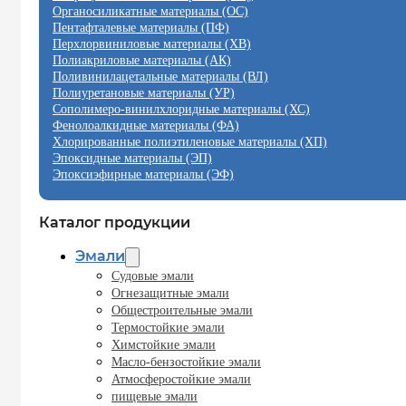
Органосиликатные материалы (ОС)
Пентафталевые материалы (ПФ)
Перхлорвиниловые материалы (ХВ)
Полиакриловые материалы (АК)
Поливинилацетальные материалы (ВЛ)
Полиуретановые материалы (УР)
Сополимеро-винилхлоридные материалы (ХС)
Фенолоалкидные материалы (ФА)
Хлорированные полиэтиленовые материалы (ХП)
Эпоксидные материалы (ЭП)
Эпоксиэфирные материалы (ЭФ)
Каталог продукции
Эмали
Судовые эмали
Огнезащитные эмали
Общестроительные эмали
Термостойкие эмали
Химстойкие эмали
Масло-бензостойкие эмали
Атмосферостойкие эмали
пищевые эмали