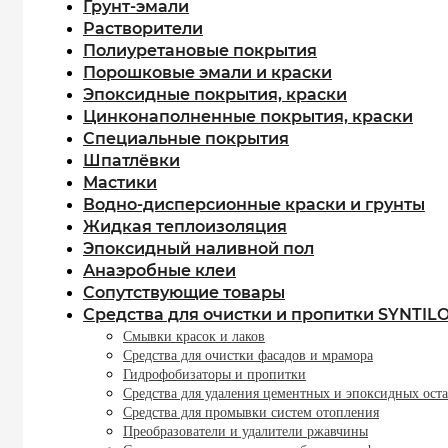
Грунт-эмали
Растворители
Полиуретановые покрытия
Порошковые эмали и краски
Эпоксидные покрытия, краски
Цинконаполненные покрытия, краски
Специальные покрытия
Шпатлёвки
Мастики
Водно-дисперсионные краски и грунты
Жидкая теплоизоляция
Эпоксидный наливной пол
Анаэробные клеи
Сопутствующие товары
Средства для очистки и пропитки SYNTIL
Смывки красок и лаков
Средства для очистки фасадов и мрамора
Гидрофобизаторы и пропитки
Средства для удаления цементных и эпоксидных оста
Средства для промывки систем отопления
Преобразователи и удалители ржавчины