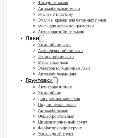
Фасадные эмали
Автомобильные эмали
эмали по пластику
Эмали и краски для бетонных полов
эмаль для дорожной разметки
Антикоррозийные эмали
Лаки
Химстойкие лаки
Атмосферостойкие лаки
Термостойкие лаки
Мебельные лаки
Электроизоляционные лаки
Автомобильные лаки
Грунтовки
Антикоррозийные
Химстойкие
Для цветных металлов
Под пищевые эмали
Автомобильные
Общестроительные
Цинконаполненный грунт
Фосфатирующий грунт
Эпоксидный грунт