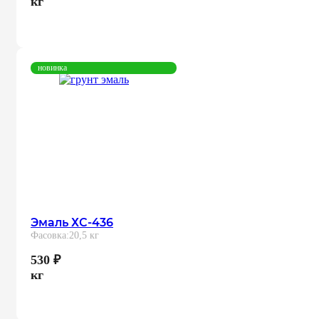
кг
новинка
Эмаль ХС-436
Фасовка:
20,5 кг
530
₽
кг