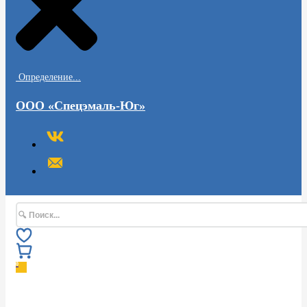
Определение...
ООО «Спецэмаль-Юг»
Поиск
0