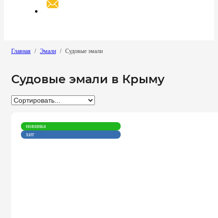
Главная
/
Эмали
/
Судовые эмали
Судовые эмали в Крыму
новинка
хит