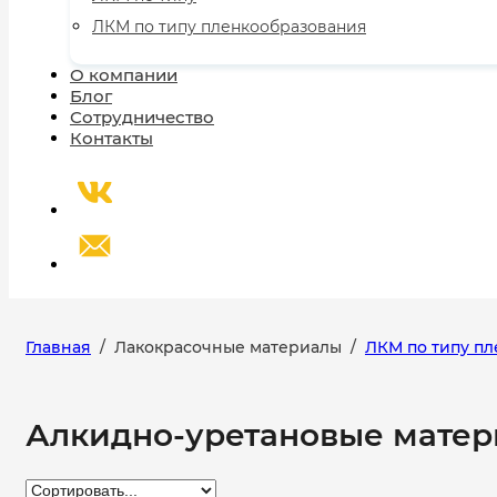
ЛКМ по типу пленкообразования
О компании
Блог
Сотрудничество
Контакты
Главная
/
Лакокрасочные материалы
/
ЛКМ по типу п
Алкидно-уретановые матер