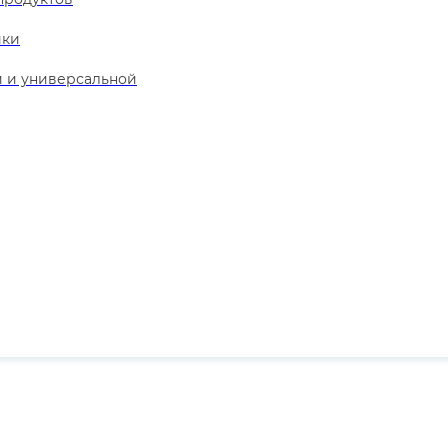
ики
й и универсальной