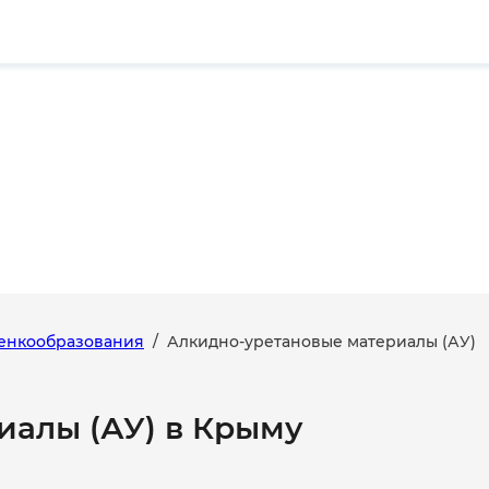
ленкообразования
/
Алкидно-уретановые материалы (АУ)
иалы (АУ) в Крыму