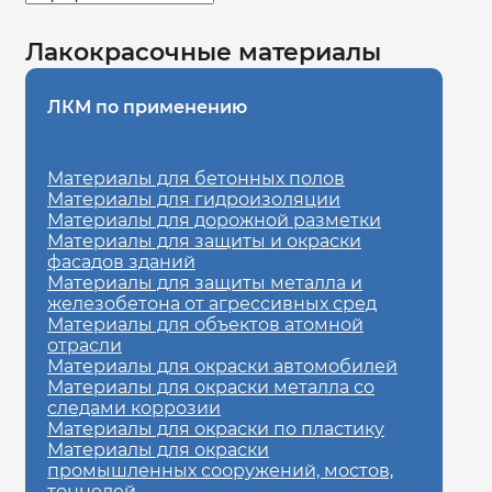
Лакокрасочные материалы
ЛКМ по применению
Материалы для бетонных полов
Материалы для гидроизоляции
Материалы для дорожной разметки
Материалы для защиты и окраски
фасадов зданий
Материалы для защиты металла и
железобетона от агрессивных сред
Материалы для объектов атомной
отрасли
Материалы для окраски автомобилей
Материалы для окраски металла со
следами коррозии
Материалы для окраски по пластику
Материалы для окраски
промышленных сооружений, мостов,
тоннелей