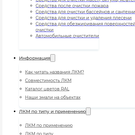
Средства после очистки пожара
Средства для очистки бассейнов и сантехн
Средства для очистки и удаления плесени
Средства для обезжиривания поверхносте
очистки
Автомобильные очистители
Информация
Как читать названия ЛКМ?
Совместимость ЛКМ
Каталог цветов RAL
Наши эмали на объектах
ЛКМ по типу и применению
ЛКМ по применению
ЛКМ по типу