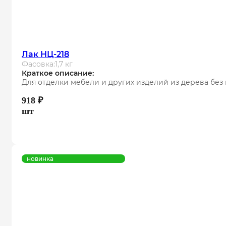
Лак НЦ-218
Фасовка:
1,7 кг
Краткое описание:
Для отделки мебели и других изделий из дерева бе
918
₽
шт
новинка