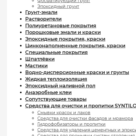
Фосфатирующий грунт
Эпоксидный грунт
Грунт-эмали
Растворители
Полиуретановые покрытия
Порошковые эмали и краски
Эпоксидные покрытия, краски
Цинконаполненные покрытия, краски
Специальные покрытия
Шпатлёвки
Мастики
Водно-дисперсионные краски и грунты
Жидкая теплоизоляция
Эпоксидный наливной пол
Анаэробные клеи
Сопутствующие товары
Средства для очистки и пропитки SYNTIL
Смывки красок и лаков
Средства для очистки фасадов и мрамора
Гидрофобизаторы и пропитки
Средства для удаления цементных и эпокс
Средства для промывки систем отопления