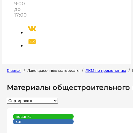
9:00
до
17:00
Главная
/
Лакокрасочные материалы
/
ЛКМ по применению
/
Материалы общестроительного 
новинка
хит