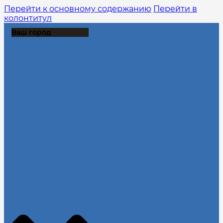
Перейти к основному содержанию
Перейти в
колонтитул
Ваш город
Выберите из списка:
Продолжить без города