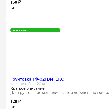
150
₽
кг
новинка
Грунтовка ГФ-021 ВИТЕКО
Фасовка:
1,8 кг; 20 кг
Краткое описание:
Для грунтования металлических и деревянных повер
120
₽
кг