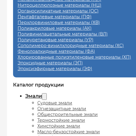
Нитроцеллюлозные материалы (НЦ)
Органосиликатные материалы (ОС)
Пентафталевые материалы (ПФ)
Перхлорвиниловые материалы (ХВ)
Полиакриловые материалы (АК)
Поливинилацетальные материалы (ВЛ)
Полиуретановые материалы (УР)
Сополимеро-винилхлоридные материалы (ХС)
Фенолоалкидные материалы (ФА)
Хлорированные полиэтиленовые материалы (ХП)
Эпоксидные материалы (ЭП)
Эпоксиэфирные материалы (ЭФ)
Каталог продукции
Эмали
Судовые эмали
Огнезащитные эмали
Общестроительные эмали
Термостойкие эмали
Химстойкие эмали
Масло-бензостойкие эмали