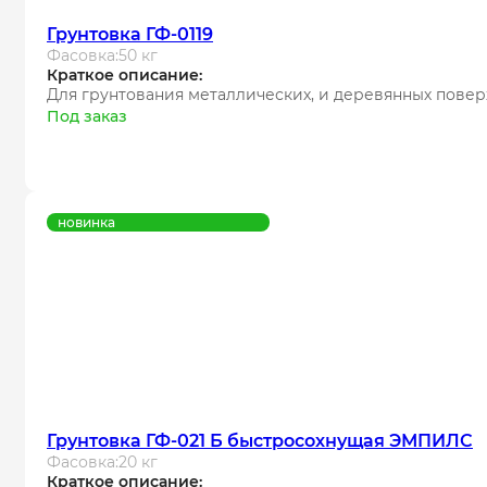
Грунтовка ГФ-0119
Фасовка:
50 кг
Краткое описание:
Для грунтования металлических, и деревянных пове
Под заказ
новинка
Грунтовка ГФ-021 Б быстросохнущая ЭМПИЛС
Фасовка:
20 кг
Краткое описание: