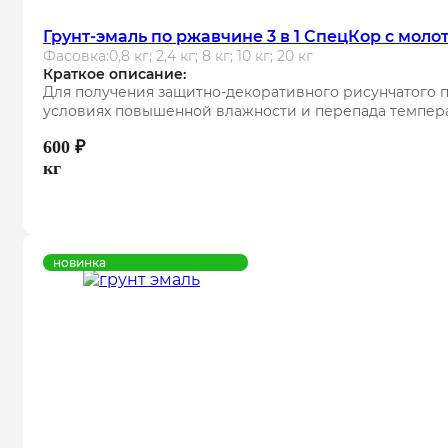
Грунт-эмаль по ржавчине 3 в 1 СпецКор с мол
Фасовка:
0,8 кг; 2,4 кг; 8 кг; 10 кг; 20 кг
Краткое описание:
Для получения защитно-декоративного рисунчатого 
условиях повышенной влажности и перепада температу
600
₽
кг
новинка