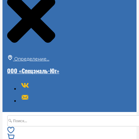
Определение...
ООО «Спецэмаль-Юг»
Поиск