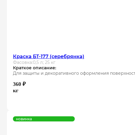
Краска БТ-177 (серебрянка)
Фасовка:
0,5 л; 25 кг
Краткое описание:
Для защиты и декоративного оформления поверхност
360
₽
кг
новинка