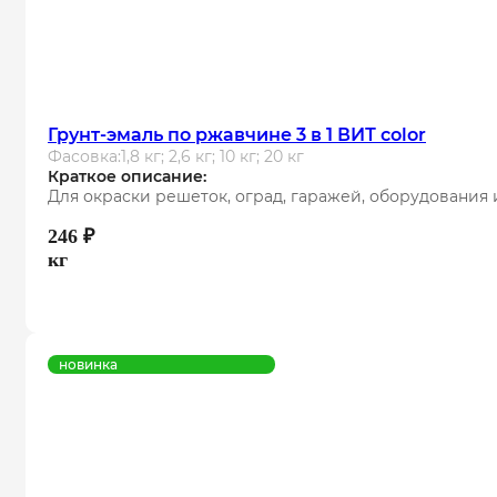
Грунт-эмаль по ржавчине 3 в 1 ВИТ color
Фасовка:
1,8 кг; 2,6 кг; 10 кг; 20 кг
Краткое описание:
Для окраски решеток, оград, гаражей, оборудования 
246
₽
кг
новинка