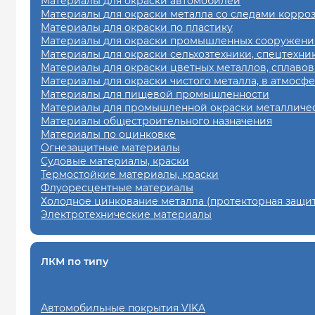
Материалы для окраски автомобилей
Материалы для окраски металла со следами корро
Материалы для окраски по пластику
Материалы для окраски промышленных сооружений
Материалы для окраски сельхозтехники, спецтехни
Материалы для окраски цветных металлов, сплавов
Материалы для окраски чистого металла, в атмосф
Материалы для пищевой промышленности
Материалы для промышленной окраски металличес
Материалы общестроительного назначения
Материалы по оцинковке
Огнезащитные материалы
Судовые материалы, краски
Термостойкие материалы, краски
Флуоресцентные материалы
Холодное цинкование металла (протекторная защит
Электротехнические материалы
ЛКМ по типу
Автомобильные покрытия VIKA