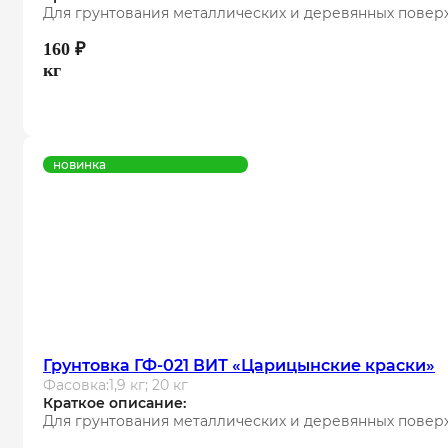
Для грунтования металлических и деревянных повер
160
₽
кг
новинка
Грунтовка ГФ-021 ВИТ «Царицынские краски»
Фасовка:
1,9 кг; 20 кг
Краткое описание:
Для грунтования металлических и деревянных повер