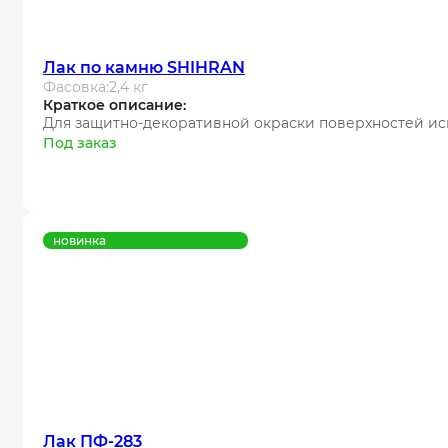
Лак по камню SHIHRAN
Фасовка:
2,4 кг
Краткое описание:
Для защитно-декоративной окраски поверхностей ис
Под заказ
новинка
Лак ПФ-283