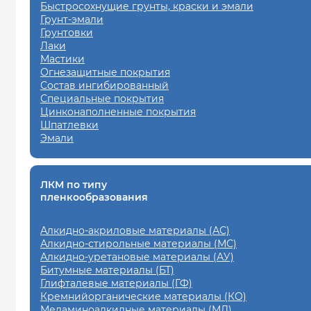
Быстросохнущие грунты, краски и эмали
Грунт-эмали
Грунтовки
Лаки
Мастики
Огнезащитные покрытия
Состав ингибированный
Специальные покрытия
Цинконаполненные покрытия
Шпатлевки
Эмали
ЛКМ по типу
пленкообразования
Алкидно-акриловые материалы (АС)
Алкидно-стирольные материалы (МС)
Алкидно-уретановые материалы (АУ)
Битумные материалы (БТ)
Глифталевые материалы (ГФ)
Кремнийорганические материалы (КО)
Меламиноалкидные материалы (МЛ)