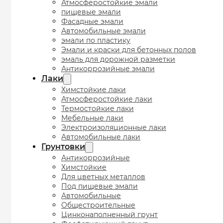
Атмосферостойкие эмали
пищевые эмали
Фасадные эмали
Автомобильные эмали
эмали по пластику
Эмали и краски для бетонных полов
эмаль для дорожной разметки
Антикоррозийные эмали
Лаки
Химстойкие лаки
Атмосферостойкие лаки
Термостойкие лаки
Мебельные лаки
Электроизоляционные лаки
Автомобильные лаки
Грунтовки
Антикоррозийные
Химстойкие
Для цветных металлов
Под пищевые эмали
Автомобильные
Общестроительные
Цинконаполненный грунт