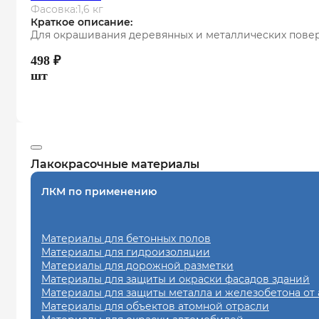
Фасовка:
1,6 кг
Краткое описание:
Для окрашивания деревянных и металлических повер
498
₽
шт
Лакокрасочные материалы
ЛКМ по применению
Материалы для бетонных полов
Материалы для гидроизоляции
Материалы для дорожной разметки
Материалы для защиты и окраски фасадов зданий
Материалы для защиты металла и железобетона от
Материалы для объектов атомной отрасли