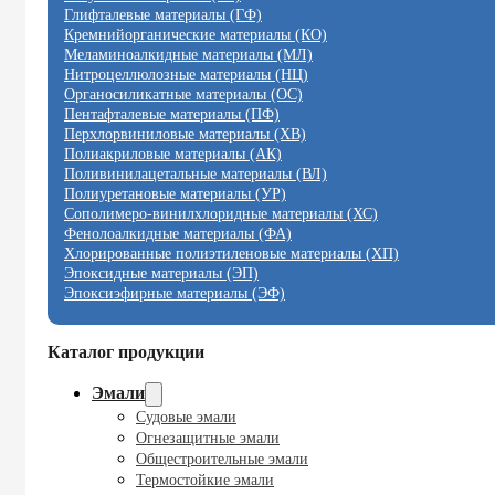
Глифталевые материалы (ГФ)
Кремнийорганические материалы (КО)
Меламиноалкидные материалы (МЛ)
Нитроцеллюлозные материалы (НЦ)
Органосиликатные материалы (ОС)
Пентафталевые материалы (ПФ)
Перхлорвиниловые материалы (ХВ)
Полиакриловые материалы (АК)
Поливинилацетальные материалы (ВЛ)
Полиуретановые материалы (УР)
Сополимеро-винилхлоридные материалы (ХС)
Фенолоалкидные материалы (ФА)
Хлорированные полиэтиленовые материалы (ХП)
Эпоксидные материалы (ЭП)
Эпоксиэфирные материалы (ЭФ)
Каталог продукции
Эмали
Судовые эмали
Огнезащитные эмали
Общестроительные эмали
Термостойкие эмали