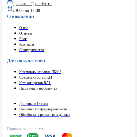
spets.emal@yandex.ru
с 9:00 до 17:00
О компании
О нас
Отзывы
Блог
Контакты
Сотрудничество
Для покупателей
Как читать названия ЛКМ?
Совместимость ЛКМ
Каталог цветов RAL
Наши эмали на объектах
Доставка и Оплата
Политика конфиденциальности
Обработка персональных данных
Принимаем к оплате: