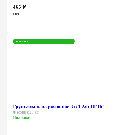
465
₽
шт
новинка
Грунт-эмаль по ржавчине 3 в 1 АФ НЕНС
Фасовка:
25 кг
Под заказ