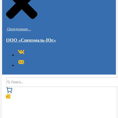
Определение...
ООО «Спецэмаль-Юг»
Поиск
0