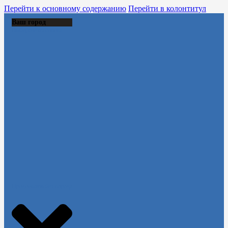
Перейти к основному содержанию
Перейти в колонтитул
Ваш город
Выберите из списка:
Продолжить без города