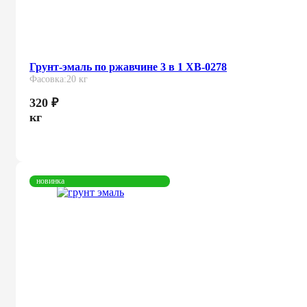
Грунт-эмаль по ржавчине 3 в 1 ХВ-0278
Фасовка:
20 кг
320
₽
кг
новинка