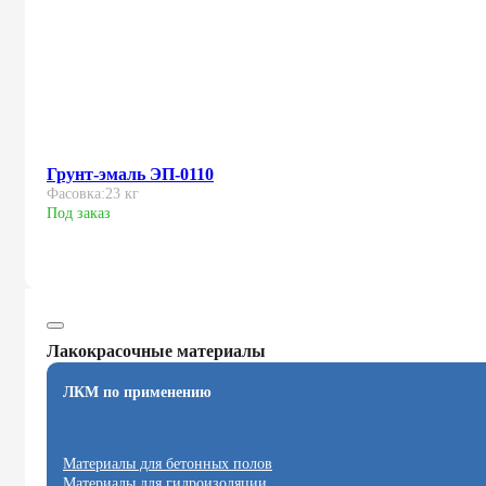
Грунт-эмаль ЭП-0110
Фасовка:
23 кг
Под заказ
Лакокрасочные материалы
ЛКМ по применению
Материалы для бетонных полов
Материалы для гидроизоляции