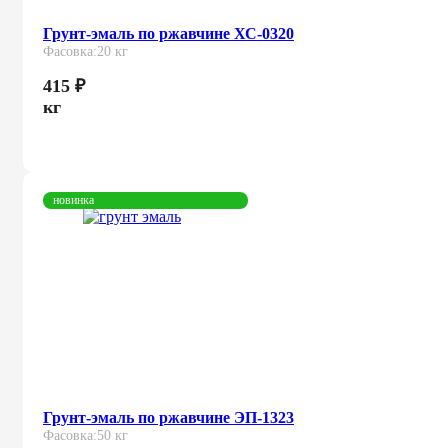
Грунт-эмаль по ржавчине ХС-0320
Фасовка:
20 кг
415
₽
кг
новинка
Грунт-эмаль по ржавчине ЭП-1323
Фасовка:
50 кг