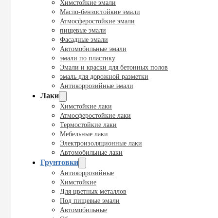
Химстойкие эмали
Масло-бензостойкие эмали
Атмосферостойкие эмали
пищевые эмали
Фасадные эмали
Автомобильные эмали
эмали по пластику
Эмали и краски для бетонных полов
эмаль для дорожной разметки
Антикоррозийные эмали
Лаки
Химстойкие лаки
Атмосферостойкие лаки
Термостойкие лаки
Мебельные лаки
Электроизоляционные лаки
Автомобильные лаки
Грунтовки
Антикоррозийные
Химстойкие
Для цветных металлов
Под пищевые эмали
Автомобильные