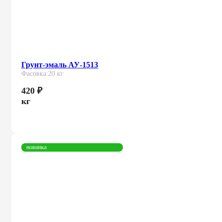
Грунт-эмаль АУ-1513
Фасовка:
20 кг
420
₽
кг
новинка