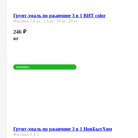
Грунт-эмаль по ржавчине 3 в 1 ВИТ color
Фасовка:
1,8 кг; 2,6 кг; 10 кг; 20 кг
246
₽
кг
новинка
Грунт-эмаль по ржавчине 3 в 1 НовБытХим
Фасовка:
0,4 л