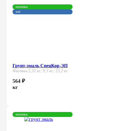
новинка
хит
Грунт-эмаль СпецКор-ЭП
Фасовка:
2,32 кг; 9,3 кг; 23,2 кг
564
₽
кг
новинка