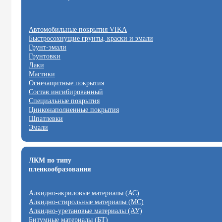
Автомобильные покрытия VIKA
Быстросохнущие грунты, краски и эмали
Грунт-эмали
Грунтовки
Лаки
Мастики
Огнезащитные покрытия
Состав ингибированный
Специальные покрытия
Цинконаполненные покрытия
Шпатлевки
Эмали
ЛКМ по типу
пленкообразования
Алкидно-акриловые материалы (АС)
Алкидно-стирольные материалы (МС)
Алкидно-уретановые материалы (АУ)
Битумные материалы (БТ)