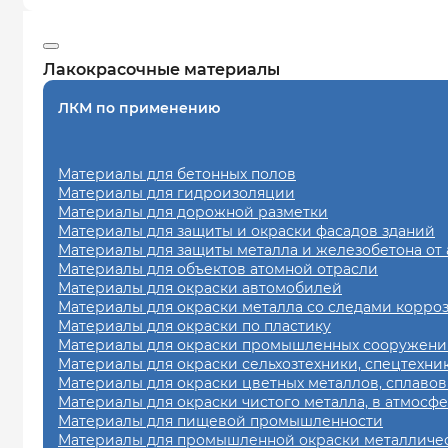
Лакокрасочные материалы
ЛКМ по применению
Материалы для бетонных полов
Материалы для гидроизоляции
Материалы для дорожной разметки
Материалы для защиты и окраски фасадов зданий
Материалы для защиты металла и железобетона от
Материалы для объектов атомной отрасли
Материалы для окраски автомобилей
Материалы для окраски металла со следами корро
Материалы для окраски по пластику
Материалы для окраски промышленных сооружений
Материалы для окраски сельхозтехники, спецтехни
Материалы для окраски цветных металлов, сплавов
Материалы для окраски чистого металла, в атмосф
Материалы для пищевой промышленности
Материалы для промышленной окраски металличес