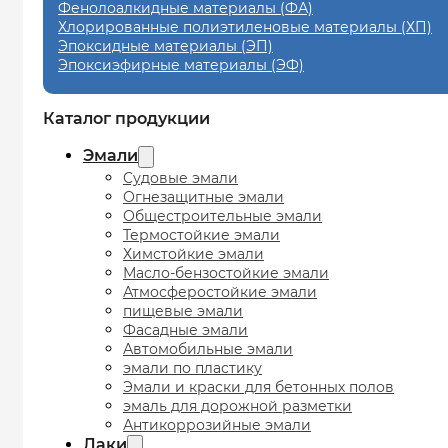
Фенолоалкидные материалы (ФА)
Хлорированные полиэтиленовые материалы (ХП)
Эпоксидные материалы (ЭП)
Эпоксиэфирные материалы (ЭФ)
Каталог продукции
Эмали
Судовые эмали
Огнезащитные эмали
Общестроительные эмали
Термостойкие эмали
Химстойкие эмали
Масло-бензостойкие эмали
Атмосферостойкие эмали
пищевые эмали
Фасадные эмали
Автомобильные эмали
эмали по пластику
Эмали и краски для бетонных полов
эмаль для дорожной разметки
Антикоррозийные эмали
Лаки