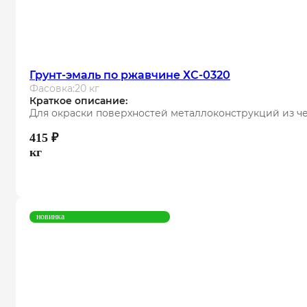
Грунт-эмаль по ржавчине ХС-0320
Фасовка:
20 кг
Краткое описание:
Для окраски поверхностей металлоконструкций из чер
415
₽
кг
новинка