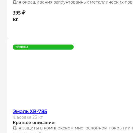
Для окрашивания загрунтованных металлических пов
395
₽
кг
новинка
Эмаль ХВ-785
Фасовка:
25 кг
Краткое описание:
Для защиты в комплексном многослойном покрытии п