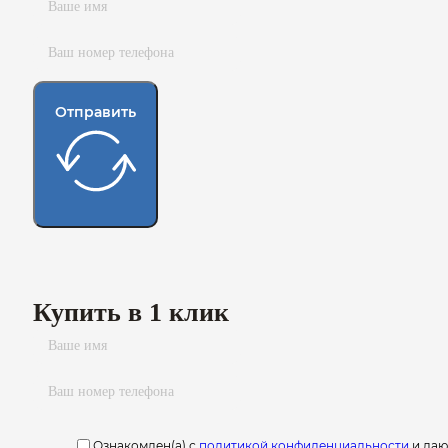
Отправить
Купить в 1 клик
Ознакомлен(а) с
политикой конфиденциальности
и да