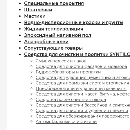
Специальные покрытия
Шпатлёвки
Мастики
Водно-дисперсионные краски и грунты
Жидкая теплоизоляция
Эпоксидный наливной пол
Анаэробные клеи
Сопутствующие товары
Средства для очистки и пропитки SYNTIL
Смывки красок и лаков
Средства для очистки фасадов и мрамора
Гидрофобизаторы и пропитки
Средства для удаления цементных и эпокс
Средства для промывки систем отопления
Преобразователи и удалители ржавчины
Средства для очистки масел, битума, нефт
Средства после очистки пожара
Средства для очистки бассейнов и сантех
Средства для очистки и удаления плесени
Средства для обезжиривания поверхносте
Автомобильные очистители