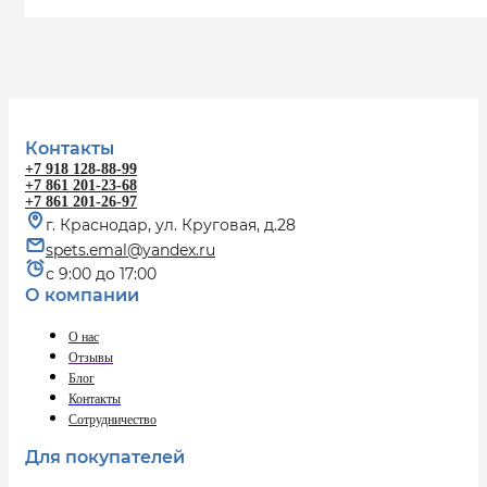
Контакты
+7 918 128-88-99
+7 861 201-23-68
+7 861 201-26-97
г. Краснодар, ул. Круговая, д.28
spets.emal@yandex.ru
с 9:00 до 17:00
О компании
О нас
Отзывы
Блог
Контакты
Сотрудничество
Для покупателей