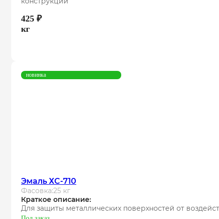
конструкций
425
₽
кг
новинка
Эмаль ХС-710
Фасовка:
25 кг
Краткое описание:
Для защиты металлических поверхностей от воздейст
Под заказ