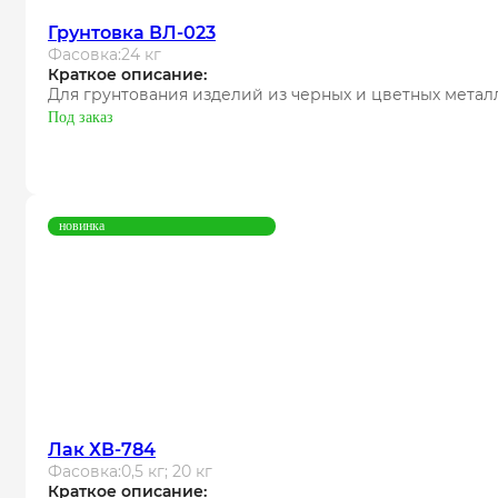
Грунтовка ВЛ-023
Фасовка:
24 кг
Краткое описание:
Для грунтования изделий из черных и цветных метал
Под заказ
новинка
Лак ХВ-784
Фасовка:
0,5 кг; 20 кг
Краткое описание: