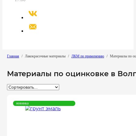
Главная
/
Лакокрасочные материалы
/
ЛКМ по применению
/
Материалы по о
Материалы по оцинковке в Вол
новинка