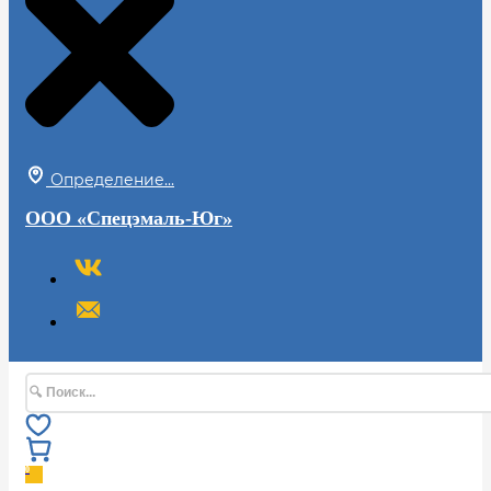
Определение...
ООО «Спецэмаль-Юг»
Поиск
0