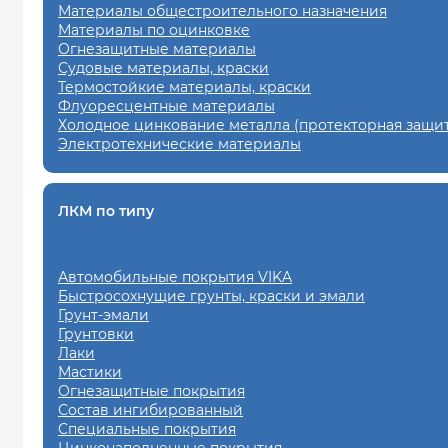
Материалы общестроительного назначения
Материалы по оцинковке
Огнезащитные материалы
Судовые материалы, краски
Термостойкие материалы, краски
Флуоресцентные материалы
Холодное цинкование металла (протекторная защит
Электротехнические материалы
ЛКМ по типу
Автомобильные покрытия VIKA
Быстросохнущие грунты, краски и эмали
Грунт-эмали
Грунтовки
Лаки
Мастики
Огнезащитные покрытия
Состав ингибированный
Специальные покрытия