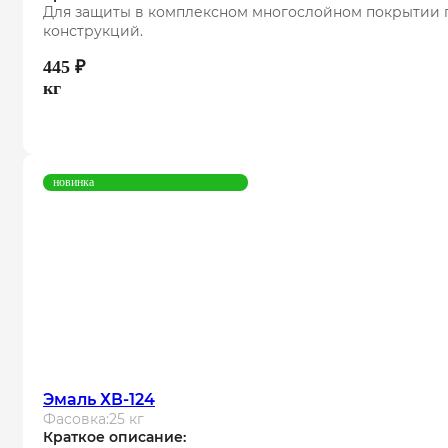
Для защиты в комплексном многослойном покрытии п
конструкций.
445
₽
кг
новинка
Эмаль ХВ-124
Фасовка:
25 кг
Краткое описание: