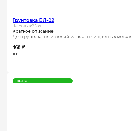
Грунтовка ВЛ-02
Фасовка:
25 кг
Краткое описание:
Для грунтования изделий из черных и цветных метал
468
₽
кг
новинка