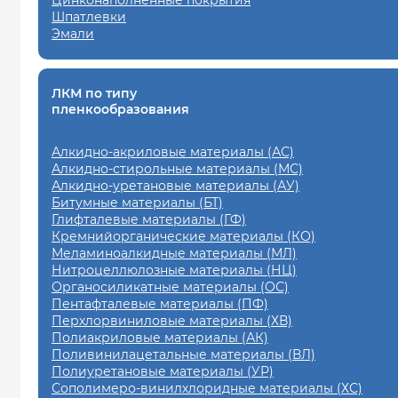
Цинконаполненные покрытия
Шпатлевки
Эмали
ЛКМ по типу
пленкообразования
Алкидно-акриловые материалы (АС)
Алкидно-стирольные материалы (МС)
Алкидно-уретановые материалы (АУ)
Битумные материалы (БТ)
Глифталевые материалы (ГФ)
Кремнийорганические материалы (КО)
Меламиноалкидные материалы (МЛ)
Нитроцеллюлозные материалы (НЦ)
Органосиликатные материалы (ОС)
Пентафталевые материалы (ПФ)
Перхлорвиниловые материалы (ХВ)
Полиакриловые материалы (АК)
Поливинилацетальные материалы (ВЛ)
Полиуретановые материалы (УР)
Сополимеро-винилхлоридные материалы (ХС)