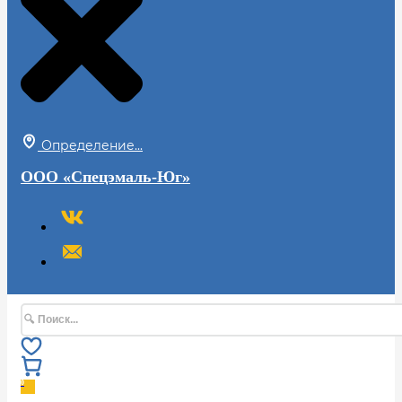
Определение...
ООО «Спецэмаль-Юг»
Поиск
0