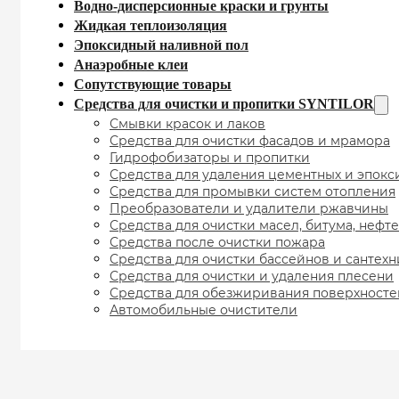
Водно-дисперсионные краски и грунты
Жидкая теплоизоляция
Эпоксидный наливной пол
Анаэробные клеи
Сопутствующие товары
Средства для очистки и пропитки SYNTILOR
Смывки красок и лаков
Средства для очистки фасадов и мрамора
Гидрофобизаторы и пропитки
Средства для удаления цементных и эпокс
Средства для промывки систем отопления
Преобразователи и удалители ржавчины
Средства для очистки масел, битума, нефт
Средства после очистки пожара
Средства для очистки бассейнов и сантех
Средства для очистки и удаления плесени
Средства для обезжиривания поверхносте
Автомобильные очистители