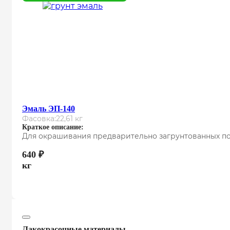
Эмаль ЭП-140
Фасовка:
22,61 кг
Краткое описание:
Для окрашивания предварительно загрунтованных по
640
₽
кг
Лакокрасочные материалы