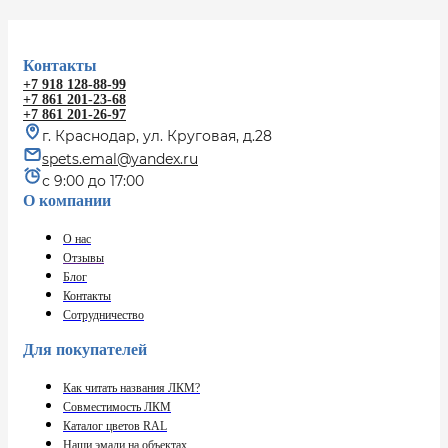
Контакты
+7 918 128-88-99
+7 861 201-23-68
+7 861 201-26-97
г. Краснодар, ул. Круговая, д.28
spets.emal@yandex.ru
с 9:00 до 17:00
О компании
О нас
Отзывы
Блог
Контакты
Сотрудничество
Для покупателей
Как читать названия ЛКМ?
Совместимость ЛКМ
Каталог цветов RAL
Наши эмали на объектах