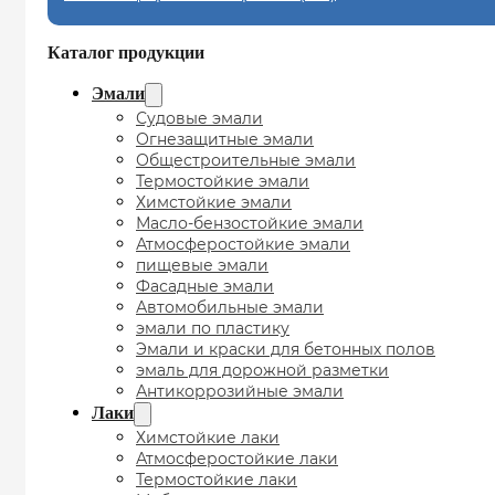
Каталог продукции
Эмали
Судовые эмали
Огнезащитные эмали
Общестроительные эмали
Термостойкие эмали
Химстойкие эмали
Масло-бензостойкие эмали
Атмосферостойкие эмали
пищевые эмали
Фасадные эмали
Автомобильные эмали
эмали по пластику
Эмали и краски для бетонных полов
эмаль для дорожной разметки
Антикоррозийные эмали
Лаки
Химстойкие лаки
Атмосферостойкие лаки
Термостойкие лаки