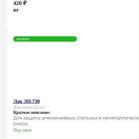
420
₽
кг
новинка
Лак ЭП-730
Фасовка:
20 кг
Краткое описание:
Для защиты алюминиевых, стальных и неметаллическ
смеси.
Под заказ