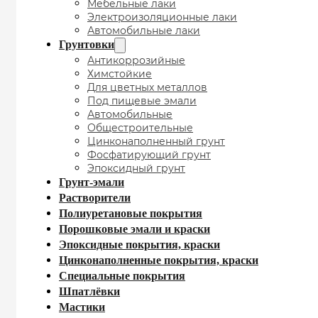
Мебельные лаки
Электроизоляционные лаки
Автомобильные лаки
Грунтовки
Антикоррозийные
Химстойкие
Для цветных металлов
Под пищевые эмали
Автомобильные
Общестроительные
Цинконаполненный грунт
Фосфатирующий грунт
Эпоксидный грунт
Грунт-эмали
Растворители
Полиуретановые покрытия
Порошковые эмали и краски
Эпоксидные покрытия, краски
Цинконаполненные покрытия, краски
Специальные покрытия
Шпатлёвки
Мастики