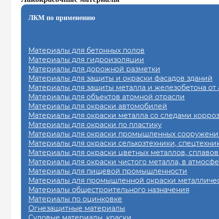
ЛКМ по применению
Материалы для бетонных полов
Материалы для гидроизоляции
Материалы для дорожной разметки
Материалы для защиты и окраски фасадов зданий
Материалы для защиты металла и железобетона от
Материалы для объектов атомной отрасли
Материалы для окраски автомобилей
Материалы для окраски металла со следами корро
Материалы для окраски по пластику
Материалы для окраски промышленных сооружений
Материалы для окраски сельхозтехники, спецтехни
Материалы для окраски цветных металлов, сплавов
Материалы для окраски чистого металла, в атмосф
Материалы для пищевой промышленности
Материалы для промышленной окраски металличес
Материалы общестроительного назначения
Материалы по оцинковке
Огнезащитные материалы
Судовые материалы, краски