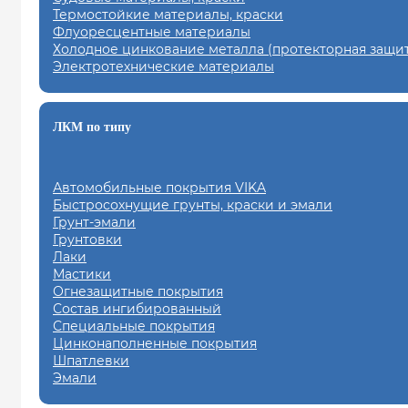
Термостойкие материалы, краски
Флуоресцентные материалы
Холодное цинкование металла (протекторная защит
Электротехнические материалы
ЛКМ по типу
Автомобильные покрытия VIKA
Быстросохнущие грунты, краски и эмали
Грунт-эмали
Грунтовки
Лаки
Мастики
Огнезащитные покрытия
Состав ингибированный
Специальные покрытия
Цинконаполненные покрытия
Шпатлевки
Эмали