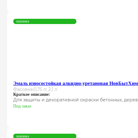
новинка
Эмаль износостойкая алкидно-уретановая НовБытХим
Фасовка:
0,75 л; 2,1 л
Краткое описание:
Для защиты и декоративной окраски бетонных, дерев
Под заказ
новинка