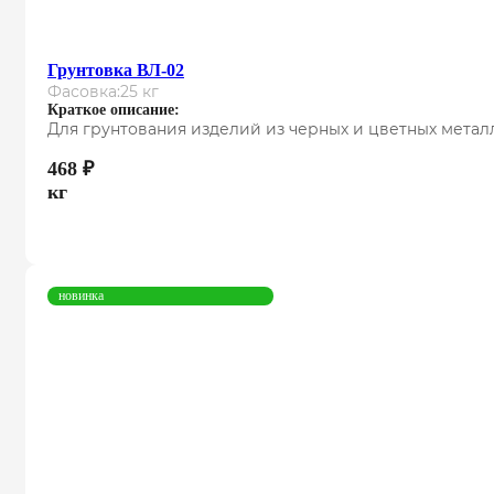
Грунтовка ВЛ-02
Фасовка:
25 кг
Краткое описание:
Для грунтования изделий из черных и цветных метал
468
₽
кг
новинка