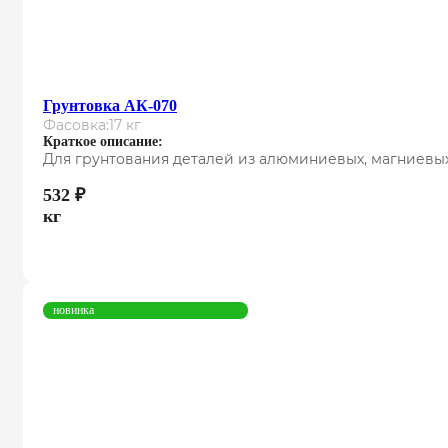
Грунтовка АК-070
Фасовка:
17 кг
Краткое описание:
Для грунтования деталей из алюминиевых, магниевых,
532
₽
кг
новинка