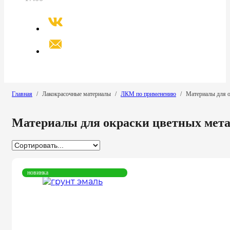
Главная
/
Лакокрасочные материалы
/
ЛКМ по применению
/
Материалы для о
Материалы для окраски цветных метал
новинка