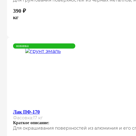
Для грунтования поверхностей из черных металлов, 
390
₽
кг
новинка
Лак ПФ-170
Фасовка:
17 кг
Краткое описание:
Для окрашивания поверхностей из алюминия и его сп