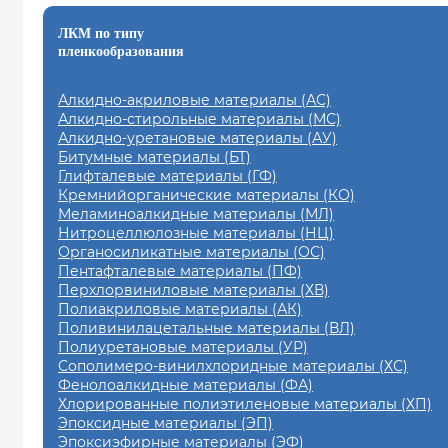
ЛКМ по типу
пленкообразования
Алкидно-акриловые материалы (АС)
Алкидно-стирольные материалы (МС)
Алкидно-уретановые материалы (АУ)
Битумные материалы (БТ)
Глифталевые материалы (ГФ)
Кремнийорганические материалы (КО)
Меламиноалкидные материалы (МЛ)
Нитроцеллюлозные материалы (НЦ)
Органосиликатные материалы (ОС)
Пентафталевые материалы (ПФ)
Перхлорвиниловые материалы (ХВ)
Полиакриловые материалы (АК)
Поливинилацетальные материалы (ВЛ)
Полиуретановые материалы (УР)
Сополимеро-винилхлоридные материалы (ХС)
Фенолоалкидные материалы (ФА)
Хлорированные полиэтиленовые материалы (ХП)
Эпоксидные материалы (ЭП)
Эпоксиэфирные материалы (ЭФ)