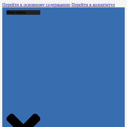
Перейти к основному содержанию
Перейти в колонтитул
Ваш город
Выберите из списка:
Продолжить без города