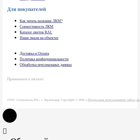
Для покупателей
Как читать названия ЛКМ?
Совместимость ЛКМ
Каталог цветов RAL
Наши эмали на объектах
Доставка и Оплата
Политика конфиденциальности
Обработка персональных данных
Принимаем к оплате:
ООО «Спецэмаль-Юг» г. Краснодар Copyright © 2026 г.
Продолжая использование сайта, вы