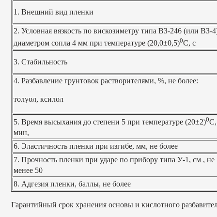
1. Внешний вид пленки
2. Условная вязкость по вискозиметру типа ВЗ-246 (или ВЗ-4)
0
диаметром сопла 4 мм при температуре (20,0±0,5)
С, с
3. Стабильность
4. Разбавление грунтовок растворителями, %, не более:
толуол, ксилол
0
5. Время высыхания до степени 5 при температуре (20±2)
С,
мин,
6. Эластичность пленки при изгибе, мм, не более
7. Прочность пленки при ударе по прибору типа У-1, см , не
менее 50
8. Адгезия пленки, баллы, не более
Гарантийный срок хранения основы и кислотного разбавител