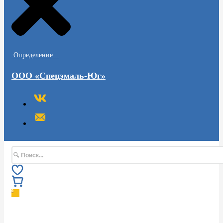
Определение...
ООО «Спецэмаль-Юг»
Поиск
0