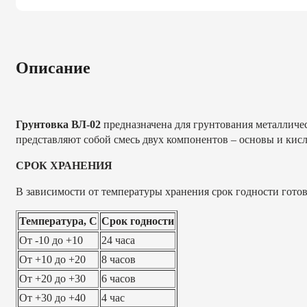
Описание
Грунтовка ВЛ-02
предназначена для грунтования металличе
представляют собой смесь двух компонентов – основы и кисл
СРОК ХРАНЕНИЯ
В зависимости от температуры хранения срок годности готов
Температура, С
Срок годности
От -10 до +10
24 часа
От +10 до +20
8 часов
От +20 до +30
6 часов
От +30 до +40
4 час