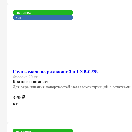
новинка
хит
Грунт-эмаль по ржавчине 3 в 1 ХВ-0278
Фасовка:
20 кг
Краткое описание:
Для окрашивания поверхностей металлоконструкций с остатками 
320
₽
кг
новинка