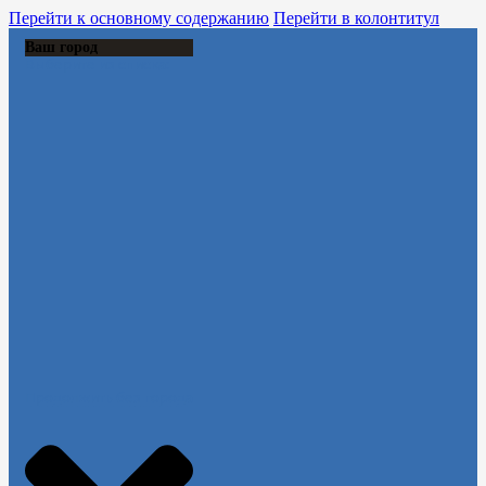
Перейти к основному содержанию
Перейти в колонтитул
Ваш город
Выберите из списка:
Продолжить без города