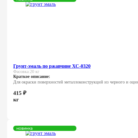
Грунт-эмаль по ржавчине ХС-0320
Фасовка:
20 кг
Краткое описание:
Для окраски поверхностей металлоконструкций из черного и оцин
415
₽
кг
новинка