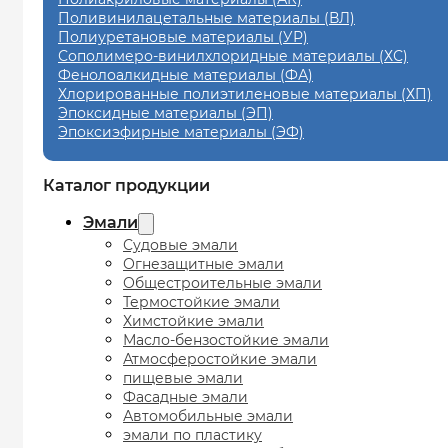
Поливинилацетальные материалы (ВЛ)
Полиуретановые материалы (УР)
Сополимеро-винилхлоридные материалы (ХС)
Фенолоалкидные материалы (ФА)
Хлорированные полиэтиленовые материалы (ХП)
Эпоксидные материалы (ЭП)
Эпоксиэфирные материалы (ЭФ)
Каталог продукции
Эмали
Судовые эмали
Огнезащитные эмали
Общестроительные эмали
Термостойкие эмали
Химстойкие эмали
Масло-бензостойкие эмали
Атмосферостойкие эмали
пищевые эмали
Фасадные эмали
Автомобильные эмали
эмали по пластику