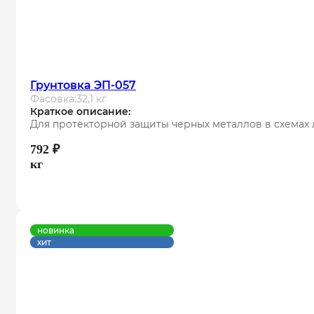
Грунтовка ЭП-057
Фасовка:
32,1 кг
Краткое описание:
Для протекторной защиты черных металлов в схемах 
792
₽
кг
новинка
хит