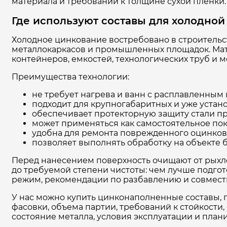
материала и требований к толщине сухой пленки.
Где используют составы для холодной
Холодное цинкование востребовано в строительст
металлокаркасов и промышленных площадок. Мате
контейнеров, емкостей, технологических труб и м
Преимущества технологии:
не требует нагрева и ванн с расплавленным
подходит для крупногабаритных и уже устан
обеспечивает протекторную защиту стали пр
может применяться как самостоятельное пок
удобна для ремонта поврежденного оцинков
позволяет выполнять обработку на объекте 
Перед нанесением поверхность очищают от рыхло
до требуемой степени чистоты: чем лучше подгот
режим, рекомендации по разбавлению и совмес
У нас можно купить цинконаполненные составы, г
фасовки, объема партии, требований к стойкости
состояние металла, условия эксплуатации и пла