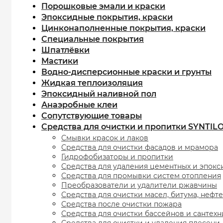
Порошковые эмали и краски
Эпоксидные покрытия, краски
Цинконаполненные покрытия, краски
Специальные покрытия
Шпатлёвки
Мастики
Водно-дисперсионные краски и грунты
Жидкая теплоизоляция
Эпоксидный наливной пол
Анаэробные клеи
Сопутствующие товары
Средства для очистки и пропитки SYNTIL
Смывки красок и лаков
Средства для очистки фасадов и мрамора
Гидрофобизаторы и пропитки
Средства для удаления цементных и эпокс
Средства для промывки систем отопления
Преобразователи и удалители ржавчины
Средства для очистки масел, битума, нефт
Средства после очистки пожара
Средства для очистки бассейнов и сантех