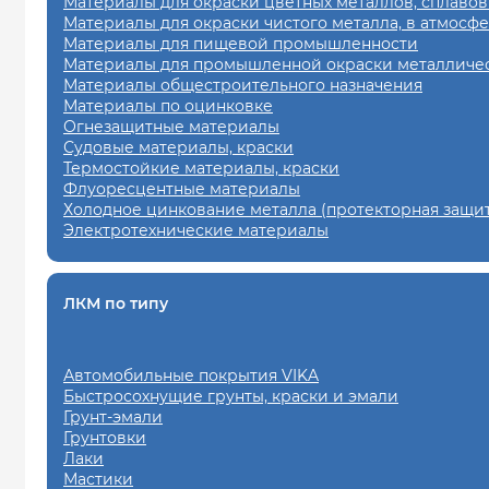
Материалы для окраски цветных металлов, сплавов
Материалы для окраски чистого металла, в атмосф
Материалы для пищевой промышленности
Материалы для промышленной окраски металличес
Материалы общестроительного назначения
Материалы по оцинковке
Огнезащитные материалы
Судовые материалы, краски
Термостойкие материалы, краски
Флуоресцентные материалы
Холодное цинкование металла (протекторная защит
Электротехнические материалы
ЛКМ по типу
Автомобильные покрытия VIKA
Быстросохнущие грунты, краски и эмали
Грунт-эмали
Грунтовки
Лаки
Мастики