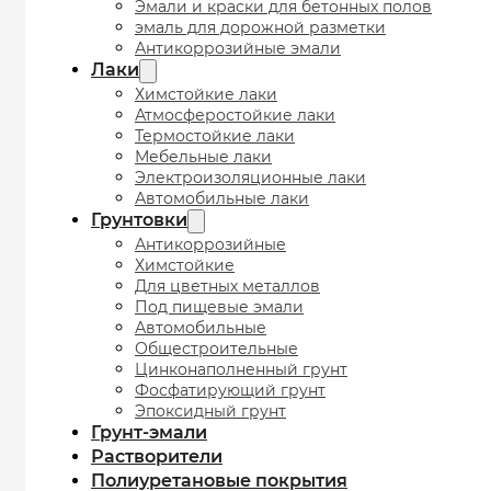
Эмали и краски для бетонных полов
эмаль для дорожной разметки
Антикоррозийные эмали
Лаки
Химстойкие лаки
Атмосферостойкие лаки
Термостойкие лаки
Мебельные лаки
Электроизоляционные лаки
Автомобильные лаки
Грунтовки
Антикоррозийные
Химстойкие
Для цветных металлов
Под пищевые эмали
Автомобильные
Общестроительные
Цинконаполненный грунт
Фосфатирующий грунт
Эпоксидный грунт
Грунт-эмали
Растворители
Полиуретановые покрытия