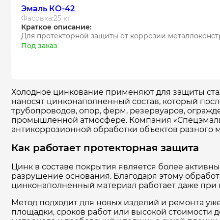
Эмаль КО-42
Фасовка:
25 кг
Краткое описание:
Для протекторной защиты от коррозии металлоконстру
Под заказ
Холодное цинкование применяют для защиты стал
наносят цинконаполненный состав, который посл
трубопроводов, опор, ферм, резервуаров, огражд
промышленной атмосфере. Компания «Спецэмаль-Ю
антикоррозионной обработки объектов разного 
Как работает протекторная защита
Цинк в составе покрытия является более активн
разрушение основания. Благодаря этому обработа
цинконаполненный материал работает даже при н
Метод подходит для новых изделий и ремонта уже
площадки, сроков работ или высокой стоимости д