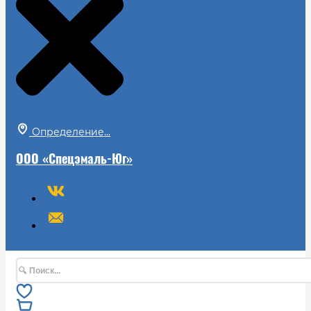
Определение...
ООО «Спецэмаль-Юг»
Поиск