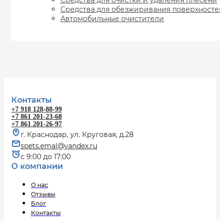
Средства для очистки и удаления плесени
Средства для обезжиривания поверхносте
Автомобильные очистители
Контакты
+7 918 128-88-99
+7 861 201-23-68
+7 861 201-26-97
г. Краснодар, ул. Круговая, д.28
spets.emal@yandex.ru
с 9:00 до 17:00
О компании
О нас
Отзывы
Блог
Контакты