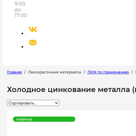
9:00
до
17:00
Главная
/
Лакокрасочные материалы
/
ЛКМ по применению
/
Холодное цинкование металла (
новинка