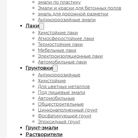
эмали по пластику
Эмали и краски для бетонных полов
эмаль для дорожной разметки
Антикоррозийные эмали
Лаки
Химстойкие лаки
Атмосферостойкие лаки
Термостойкие лаки
Мебельные лаки
Электроизоляционные лаки
Автомобильные лаки
Грунтовки
Антикоррозийные
Химстойкие
Для цветных металлов
Под пищевые эмали
Автомобильные
Общестроительные
Цинконаполненный грунт
Фосфатирующий грунт
Эпоксидный грунт
Грунт-эмали
Растворители