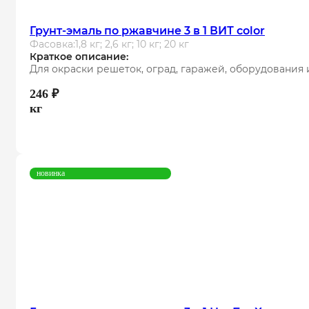
Грунт-эмаль по ржавчине 3 в 1 ВИТ color
Фасовка:
1,8 кг; 2,6 кг; 10 кг; 20 кг
Краткое описание:
Для окраски решеток, оград, гаражей, оборудования 
246
₽
кг
новинка