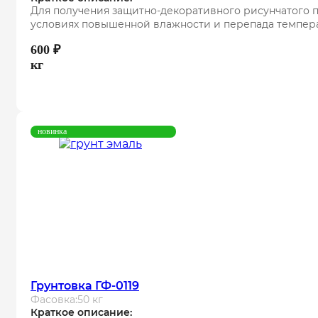
Для получения защитно-декоративного рисунчатого 
условиях повышенной влажности и перепада температу
600
₽
кг
новинка
Грунтовка ГФ-0119
Фасовка:
50 кг
Краткое описание: