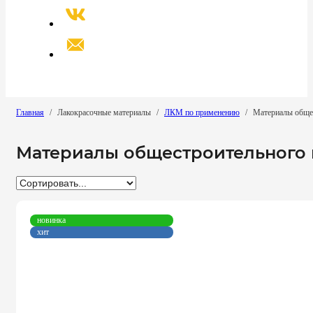
Главная
/
Лакокрасочные материалы
/
ЛКМ по применению
/
Материалы общес
Материалы общестроительного 
новинка
хит