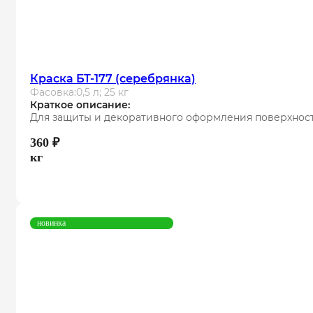
Краска БТ-177 (серебрянка)
Фасовка:
0,5 л; 25 кг
Краткое описание:
Для защиты и декоративного оформления поверхност
360
₽
кг
новинка