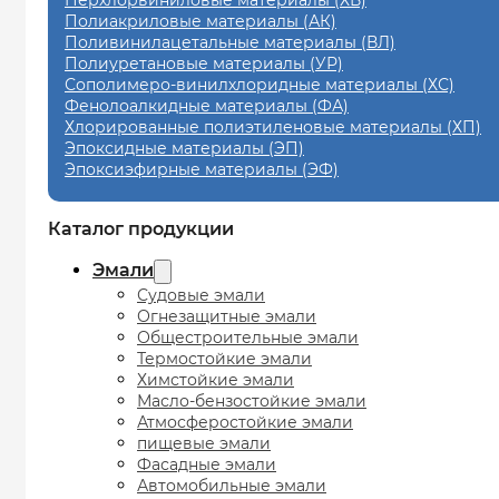
Перхлорвиниловые материалы (ХВ)
Полиакриловые материалы (АК)
Поливинилацетальные материалы (ВЛ)
Полиуретановые материалы (УР)
Сополимеро-винилхлоридные материалы (ХС)
Фенолоалкидные материалы (ФА)
Хлорированные полиэтиленовые материалы (ХП)
Эпоксидные материалы (ЭП)
Эпоксиэфирные материалы (ЭФ)
Каталог продукции
Эмали
Судовые эмали
Огнезащитные эмали
Общестроительные эмали
Термостойкие эмали
Химстойкие эмали
Масло-бензостойкие эмали
Атмосферостойкие эмали
пищевые эмали
Фасадные эмали
Автомобильные эмали