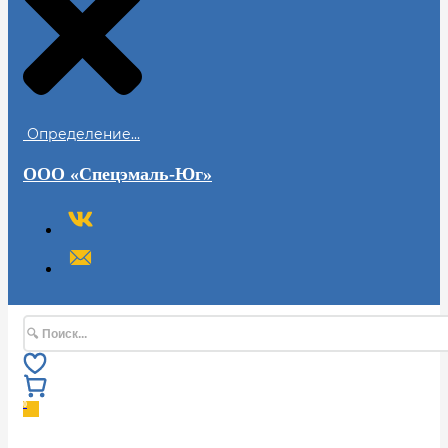
Определение...
ООО «Спецэмаль-Юг»
Поиск
0