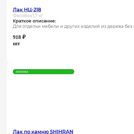
Лак НЦ-218
Фасовка:
1,7 кг
Краткое описание:
Для отделки мебели и других изделий из дерева бе
918
₽
шт
новинка
Лак по камню SHIHRAN