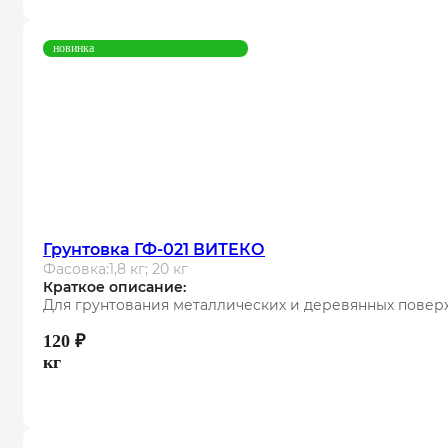
новинка
Грунтовка ГФ-021 ВИТЕКО
Фасовка:
1,8 кг; 20 кг
Краткое описание:
Для грунтования металлических и деревянных повер
120
₽
кг