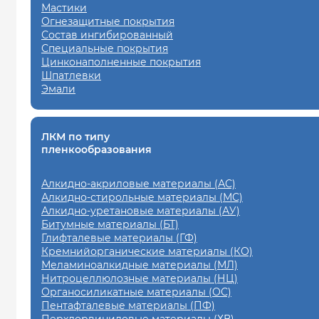
Мастики
Огнезащитные покрытия
Состав ингибированный
Специальные покрытия
Цинконаполненные покрытия
Шпатлевки
Эмали
ЛКМ по типу
пленкообразования
Алкидно-акриловые материалы (АС)
Алкидно-стирольные материалы (МС)
Алкидно-уретановые материалы (АУ)
Битумные материалы (БТ)
Глифталевые материалы (ГФ)
Кремнийорганические материалы (КО)
Меламиноалкидные материалы (МЛ)
Нитроцеллюлозные материалы (НЦ)
Органосиликатные материалы (ОС)
Пентафталевые материалы (ПФ)