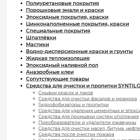
Полиуретановые покрытия
Порошковые эмали и краски
Эпоксидные покрытия, краски
Цинконаполненные покрытия, краски
Специальные покрытия
Шпатлёвки
Мастики
Водно-дисперсионные краски и грунты
Жидкая теплоизоляция
Эпоксидный наливной пол
Анаэробные клеи
Сопутствующие товары
Средства для очистки и пропитки SYNTIL
Смывки красок и лаков
Средства для очистки фасадов и мрамора
Гидрофобизаторы и пропитки
Средства для удаления цементных и эпокс
Средства для промывки систем отопления
Преобразователи и удалители ржавчины
Средства для очистки масел, битума, нефт
Средства после очистки пожара