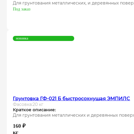
Для грунтования металлических, и деревянных пове
Под заказ
новинка
Грунтовка ГФ-021 Б быстросохнущая ЭМПИЛС
Фасовка:
20 кг
Краткое описание:
Для грунтования металлических и деревянных повер
160
₽
кг