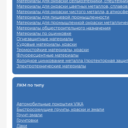
Материалы для окраски сельхозтехники, спецтехни
Материалы для окраски цветных металлов, сплавов
Материалы для окраски чистого металла, в атмосф
Материалы для пищевой промышленности
Материалы для промышленной окраски металличес
Материалы общестроительного назначения
Материалы по оцинковке
Огнезащитные материалы
Судовые материалы, краски
Термостойкие материалы, краски
Флуоресцентные материалы
Холодное цинкование металла (протекторная защит
Электротехнические материалы
ЛКМ по типу
Автомобильные покрытия VIKA
Быстросохнущие грунты, краски и эмали
Грунт-эмали
Грунтовки
Лаки