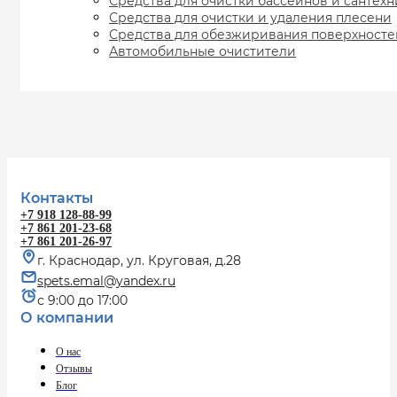
Средства для очистки бассейнов и сантех
Средства для очистки и удаления плесени
Средства для обезжиривания поверхносте
Автомобильные очистители
Контакты
+7 918 128-88-99
+7 861 201-23-68
+7 861 201-26-97
г. Краснодар, ул. Круговая, д.28
spets.emal@yandex.ru
с 9:00 до 17:00
О компании
О нас
Отзывы
Блог