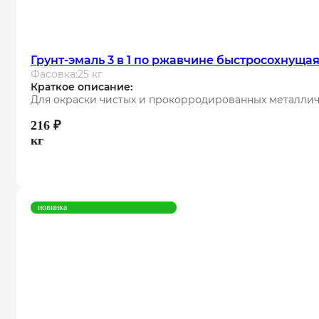
Грунт-эмаль 3 в 1 по ржавчине быстросохнуща
Фасовка:
25 кг
Краткое описание:
Для окраски чистых и прокорродированных металлич
216
₽
кг
новинка