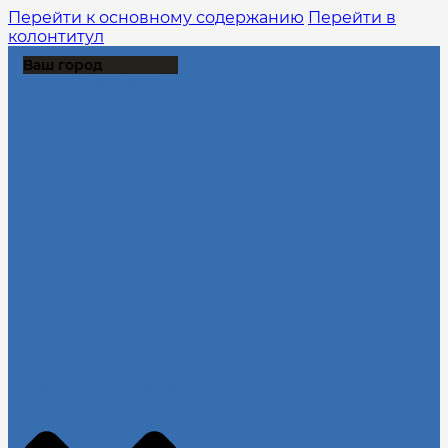
Перейти к основному содержанию
Перейти в
колонтитул
Ваш город
Выберите из списка:
Продолжить без города