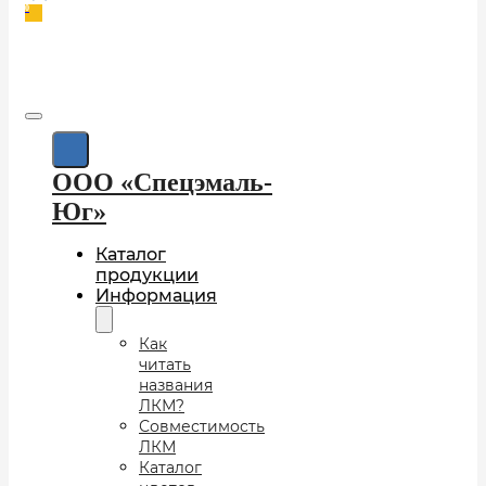
0
ООО «Спецэмаль-
Юг»
Каталог
продукции
Информация
Как
читать
названия
ЛКМ?
Совместимость
ЛКМ
Каталог