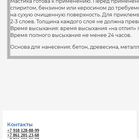
Мастика готова к применению. Перед применен
спиритом, бензином или керосином до требуемо
на сухую очищенную поверхность. Для приклемв
2-3 слоев. Толщина каждого слоя не должна прев
Время высыхания: время высыхания »на отлип» п
Время полного высыхания не менее 24 часов.
Основа для нанесения: бетон, древесина, металл
Контакты
+7 918 128-88-99
+7 861 201-23-68