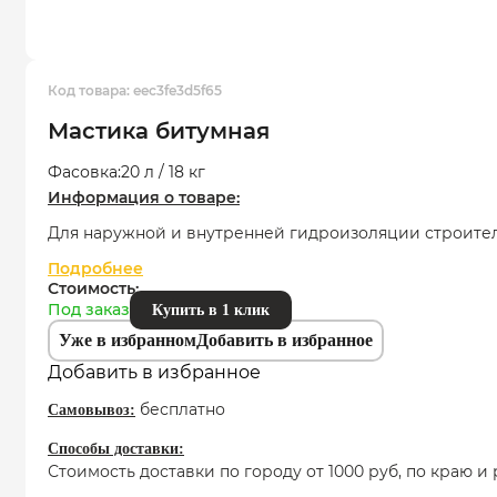
Код товара:
eec3fe3d5f65
Мастика битумная
Фасовка:
20 л / 18 кг
Информация о товаре:
Для наружной и внутренней гидроизоляции строител
Подробнее
Стоимость:
Под заказ
Купить в 1 клик
Уже в избранном
Добавить в избранное
Добавить в избранное
бесплатно
Самовывоз:
Способы доставки:
Стоимость доставки по городу от 1000 руб, по краю