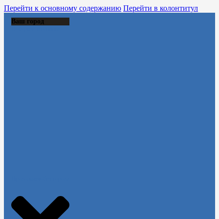
Перейти к основному содержанию
Перейти в колонтитул
Ваш город
Выберите из списка:
Продолжить без города