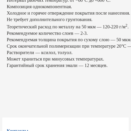
Интервал рабочих температур: от −60°С до +600°С.
Композиция однокомпонентная.
Холодное и горячее отверждение покрытия после нанесения.
Не требует дополнительного грунтования.
2
Теоретический расход по металлу на 50 мкм — 120-220 г/м
.
Рекомендуемое количество слоев — 2-3.
Рекомендуемая толщина покрытия по сухому слою — 50 мкм
Срок окончательной полимеризации при температуре 20°С —
Растворители — ксилол, толуол.
Может храниться при минусовых температурах.
Гарантийный срок хранения эмали — 12 месяцев.
Контакты