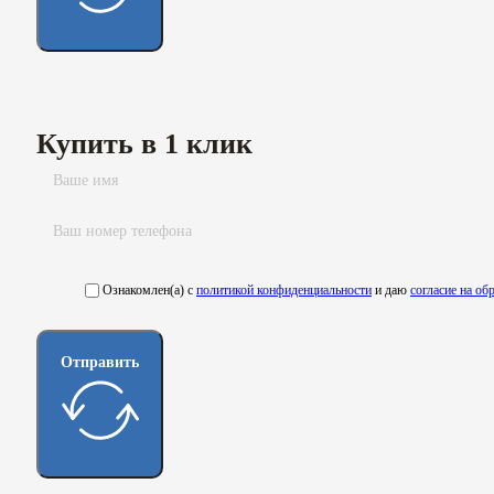
Купить в 1 клик
Ознакомлен(а) с
политикой конфиденциальности
и даю
согласие на о
Отправить