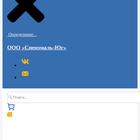
Определение...
ООО «Спецэмаль-Юг»
Поиск
0