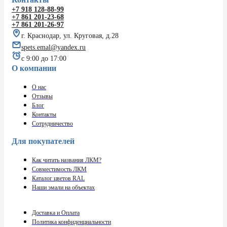
+7 918 128-88-99
+7 861 201-23-68
+7 861 201-26-97
г. Краснодар, ул. Круговая, д.28
spets.emal@yandex.ru
с 9:00 до 17:00
О компании
О нас
Отзывы
Блог
Контакты
Сотрудничество
Для покупателей
Как читать названия ЛКМ?
Совместимость ЛКМ
Каталог цветов RAL
Наши эмали на объектах
Доставка и Оплата
Политика конфиденциальности