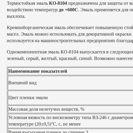
Термостойкая эмаль
КО-8104
предназначена для защиты от к
воздействию температур
до +600С
. Эмаль применяется для о
выхлопа.
Кремнийорганическая эмаль обеспечивает повышенную стой
масел. Эмаль можно использовать для декоративной окраск
используется на машиностроительных предприятиях благодар
Однокомпонентная эмаль КО-8104 выпускается в следующих ц
зеленый, серый, желтый, красный, синий. Возможно нанесен
Наименование показателей
Внешний вид
Цвет пленки эмали
Массовая доля нелетучих веществ, %
Условная вязкость по вискозиметру типа ВЗ-246 с диаметром
температуре (20±0,5)°С, с, не менее
Время высыхания пленки до степени 3