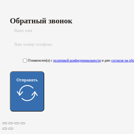
Обратный звонок
Ознакомлен(а) с
политикой конфиденциальности
и даю
согласие на о
Отправить