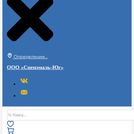
Определение...
ООО «Спецэмаль-Юг»
Поиск