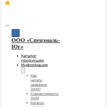
0
ООО «Спецэмаль-
Юг»
Каталог
продукции
Информация
Как
читать
названия
ЛКМ?
Совместимость
ЛКМ
Каталог