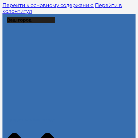
Перейти к основному содержанию
Перейти в
колонтитул
Ваш город
Выберите из списка:
Продолжить без города