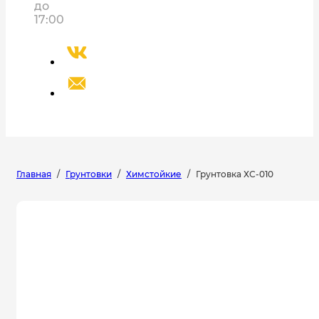
до
17:00
Главная
/
Грунтовки
/
Химстойкие
/
Грунтовка ХС-010