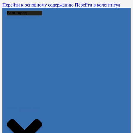
Перейти к основному содержанию
Перейти в колонтитул
Ваш город
Выберите из списка:
Продолжить без города