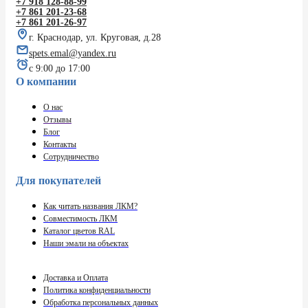
+7 918 128-88-99
+7 861 201-23-68
+7 861 201-26-97
г. Краснодар, ул. Круговая, д.28
spets.emal@yandex.ru
с 9:00 до 17:00
О компании
О нас
Отзывы
Блог
Контакты
Сотрудничество
Для покупателей
Как читать названия ЛКМ?
Совместимость ЛКМ
Каталог цветов RAL
Наши эмали на объектах
Доставка и Оплата
Политика конфиденциальности
Обработка персональных данных