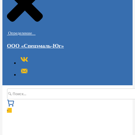
Определение...
ООО «Спецэмаль-Юг»
Поиск
0