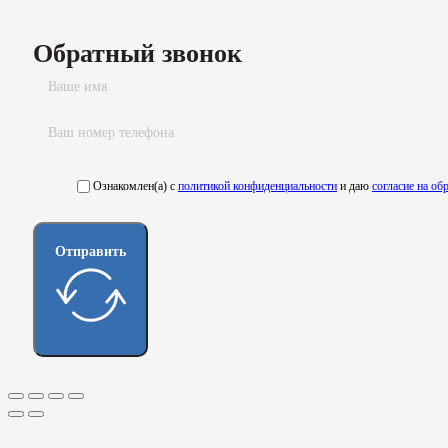
Обратный звонок
Ознакомлен(а) с
политикой конфиденциальности
и даю
согласие на о
Отправить