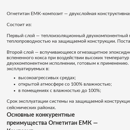
Огнетитан ЕMК-композит — двухслойная конструктивная
Состоит из:
Первый слой — теплоизоляционный двухкомпонентный ма
теплопроводностью на защищаемой конструкции. Поста
Второй слой — вспучивающееся огнезащитное эпоксидно
вспененного кокса при воздействии высоких температу
двухкомпонентном исполнении, готовым к применению.
эксплуатируемых в:
высокоагрессивых средах;
открытой атмосфере со 100% влажностью;
в помещениях с влажностью до 100%;
Срок эксплуатации системы на защищаемой конструкции
сейсмических районах.
Основные конкурентные
преимущества Огнетитан ЕМК —