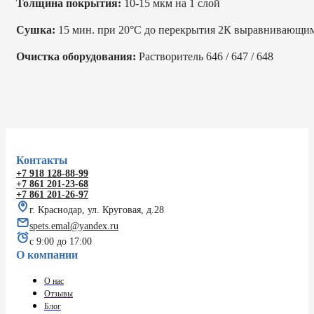
Толщина покрытия:
10-15 мкм на 1 слой
Сушка:
15 мин. при 20°C до перекрытия 2К выравнивающим
Очистка оборудования:
Растворитель 646 / 647 / 648
Контакты
+7 918 128-88-99
+7 861 201-23-68
+7 861 201-26-97
г. Краснодар, ул. Круговая, д.28
spets.emal@yandex.ru
с 9:00 до 17:00
О компании
О нас
Отзывы
Блог