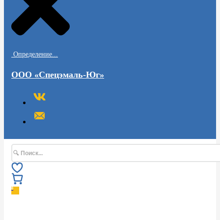
Определение...
ООО «Спецэмаль-Юг»
Поиск
0