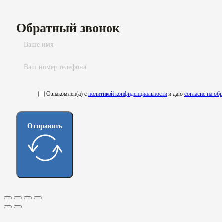
Обратный звонок
Ознакомлен(а) с
политикой конфиденциальности
и даю
согласие на о
Отправить