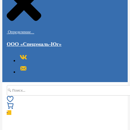
Определение...
ООО «Спецэмаль-Юг»
Поиск
0