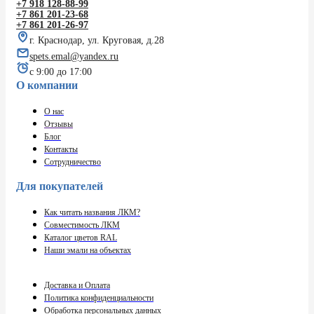
+7 918 128-88-99
+7 861 201-23-68
+7 861 201-26-97
г. Краснодар, ул. Круговая, д.28
spets.emal@yandex.ru
с 9:00 до 17:00
О компании
О нас
Отзывы
Блог
Контакты
Сотрудничество
Для покупателей
Как читать названия ЛКМ?
Совместимость ЛКМ
Каталог цветов RAL
Наши эмали на объектах
Доставка и Оплата
Политика конфиденциальности
Обработка персональных данных