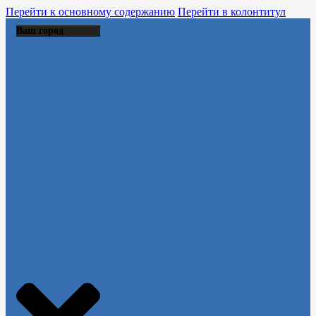
Перейти к основному содержанию
Перейти в колонтитул
Ваш город
Выберите из списка:
Продолжить без города