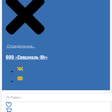
Определение...
ООО «Спецэмаль-Юг»
Поиск