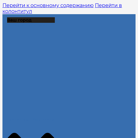
Перейти к основному содержанию
Перейти в
колонтитул
Ваш город
Выберите из списка:
Продолжить без города