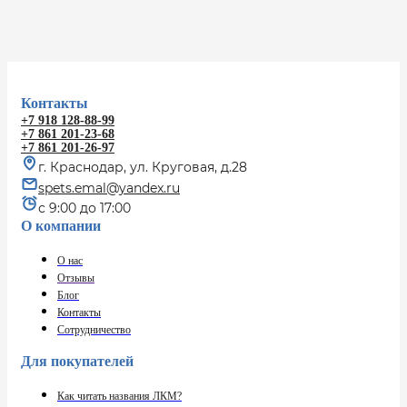
Контакты
+7 918 128-88-99
+7 861 201-23-68
+7 861 201-26-97
г. Краснодар, ул. Круговая, д.28
spets.emal@yandex.ru
с 9:00 до 17:00
О компании
О нас
Отзывы
Блог
Контакты
Сотрудничество
Для покупателей
Как читать названия ЛКМ?