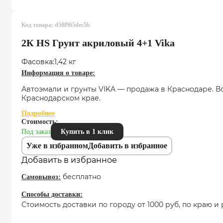
Код товара:
d50f965dec5b
2К HS Грунт акриловый 4+1 Vika
Фасовка:
1,42 кг
Информация о товаре:
Автоэмали и грунты VIKA — продажа в Краснодаре. 
Краснодарском крае.
Подробнее
Стоимость:
Под заказ
Купить в 1 клик
Уже в избранном
Добавить в избранное
Добавить в избранное
бесплатно
Самовывоз:
Способы доставки:
Стоимость доставки по городу от 1000 руб, по краю