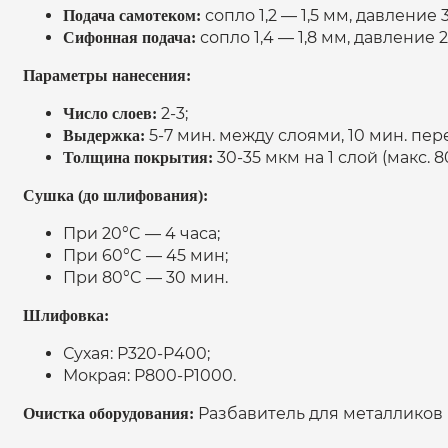
сопло 1,2 — 1,5 мм, давление 3
Подача самотеком:
сопло 1,4 — 1,8 мм, давление 2,
Сифонная подача:
Параметры нанесения:
2-3;
Число слоев:
5-7 мин. между слоями, 10 мин. пе
Выдержка:
30-35 мкм на 1 слой (макс. 
Толщина покрытия:
Сушка (до шлифования):
При 20°C — 4 часа;
При 60°C — 45 мин;
При 80°C — 30 мин.
Шлифовка:
Сухая: P320-P400;
Мокрая: P800-P1000.
Разбавитель для металликов 
Очистка оборудования: